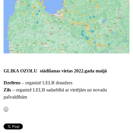
GLIKA OZOLU stādīšanas vietas 2022.gada maijā
Dzeltens
– organizē LELB draudzes
Zils
– organizē LELB sadarbībā ar vietējām un novadu
pašvaldībām