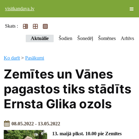
visitkandava.lv
Skats :
Aktuālie
Šodien
Šonedēļ
Šomēnes
Arhīvs
Ko darīt
>
Pasākumi
Zemītes un Vānes
pagastos tiks stādīts
Ernsta Glika ozols
08.05.2022 - 13.05.2022
13. maijā plkst. 10.00 pie Zemītes