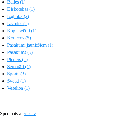
Balles (1)
Diskotēkas (1)
Izglītība (2)
Izstādes (1)
Kapu svētki (1)
Koncerts (5)
Pasākumi jauniešiem (1)
Pasākums (5)
Plenērs (1)
Semināri (1)
Sports (3)
Svētki (1)
Veselība (1)
Spēcināts ar
viss.lv