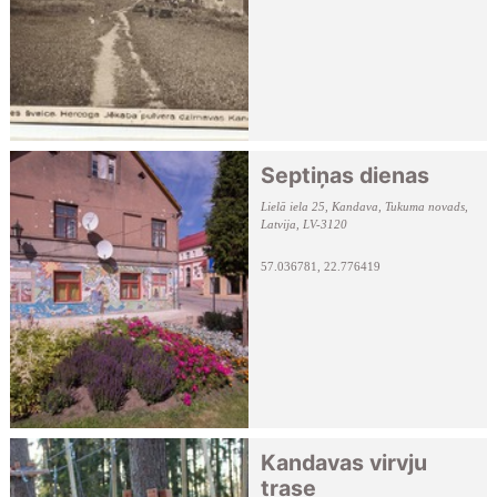
Septiņas dienas
Lielā iela 25, Kandava, Tukuma novads,
Latvija, LV-3120
57.036781, 22.776419
Kandavas virvju
trase