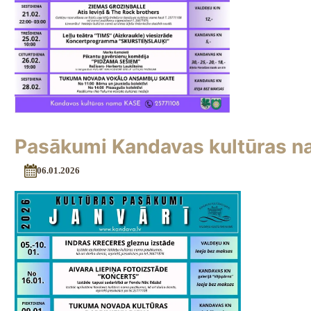
Pasākumi Kandavas kultūras na
06.01.2026