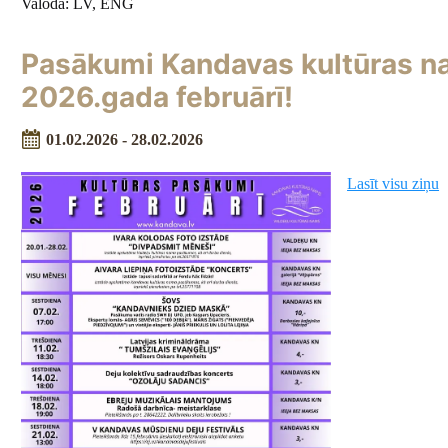
Valoda: LV, ENG
Pasākumi Kandavas kultūras n
2026.gada februārī!
01.02.2026 - 28.02.2026
Lasīt visu ziņu