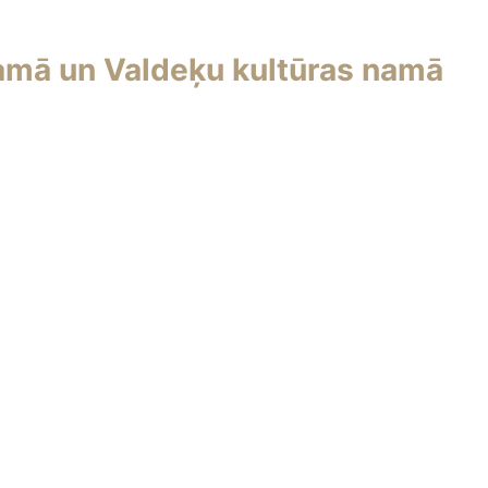
amā un Valdeķu kultūras namā