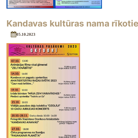
Kandavas kultūras nama rīkoti
05.10.2023