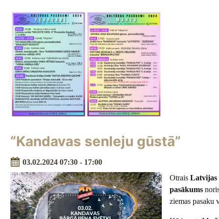
“Kandavas senleju gūstā”
03.02.2024 07:30 - 17:00
Otrais
Latvijas
pasākums
nori
ziemas pasaku vi