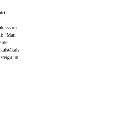
tri
plekss un
di: "Man
aule
skaistākais
 steigu un