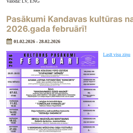
Valoda: LV, ENG
Pasākumi Kandavas kultūras n
2026.gada februārī!
01.02.2026 - 28.02.2026
Lasīt visu ziņu