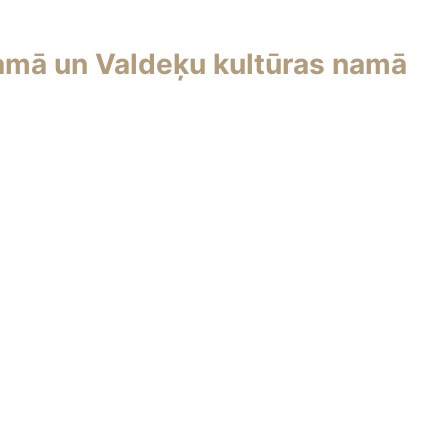
amā un Valdeķu kultūras namā