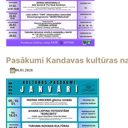
Pasākumi Kandavas kultūras na
06.01.2026